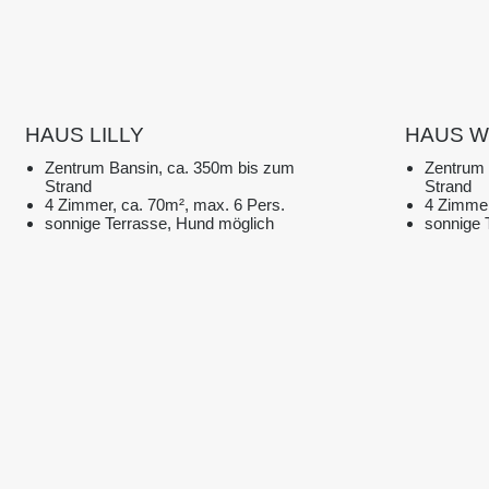
HAUS LILLY
HAUS W
Zentrum Bansin, ca. 350m bis zum
Zentrum 
Strand
Strand
4 Zimmer, ca. 70m², max. 6 Pers.
4 Zimmer
sonnige Terrasse, Hund möglich
sonnige 