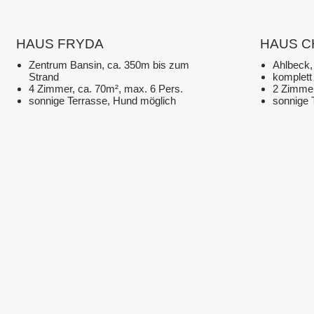
HAUS FRYDA
HAUS C
Zentrum Bansin, ca. 350m bis zum
Ahlbeck,
Strand
komplett
4 Zimmer, ca. 70m², max. 6 Pers.
2 Zimmer
sonnige Terrasse, Hund möglich
sonnige 