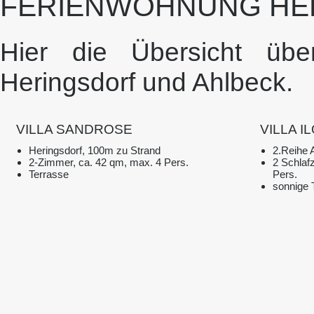
FERIENWOHNUNG HE
Hier die Übersicht üb
Heringsdorf und Ahlbeck.
VILLA SANDROSE
VILLA I
Heringsdorf, 100m zu Strand
2.Reihe 
2-Zimmer, ca. 42 qm, max. 4 Pers.
2 Schlaf
Terrasse
Pers.
sonnige 