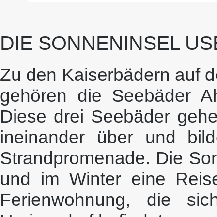
DIE SONNENINSEL U
Zu den Kaiserbädern auf d
gehören die Seebäder Ah
Diese drei Seebäder gehe
ineinander über und bi
Strandpromenade. Die So
und im Winter eine Reise
Ferienwohnung, die sic