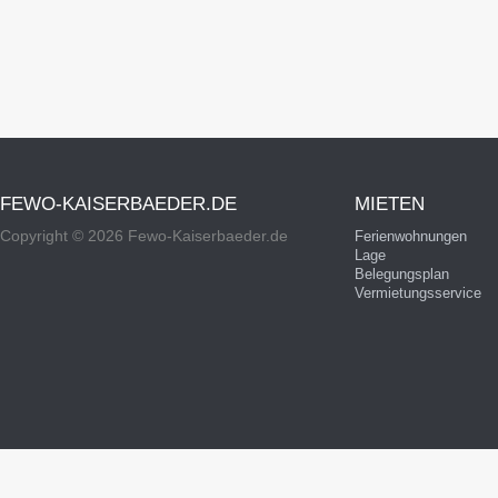
FEWO-KAISERBAEDER.DE
MIETEN
Copyright © 2026 Fewo-Kaiserbaeder.de
Ferienwohnungen
Lage
Belegungsplan
Vermietungsservice