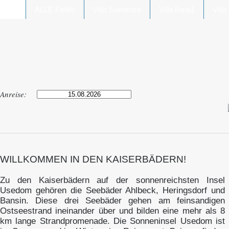
ALLE FeWo
Villa Sandrose
Villa Ilona1
Villa
Anreise:
WILLKOMMEN IN DEN KAISERBÄDERN!
Zu den Kaiserbädern auf der sonnenreichsten Insel
Usedom gehören die Seebäder Ahlbeck, Heringsdorf und
Bansin. Diese drei Seebäder gehen am feinsandigen
Ostseestrand ineinander über und bilden eine mehr als 8
km lange Strandpromenade. Die Sonneninsel Usedom ist