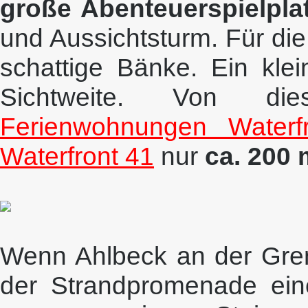
große Abenteuerspielpla
und Aussichtsturm. Für die
schattige Bänke. Ein klei
Sichtweite. Von di
Ferienwohnungen Waterf
Waterfront 41
nur
ca. 200 
Wenn Ahlbeck an der Grenzs
der Strandpromenade ein