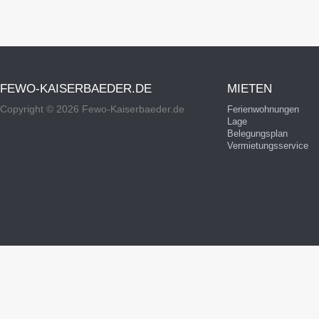
FEWO-KAISERBAEDER.DE
MIETEN
Copyright © 2026 Fewo-Kaiserbaeder.de
Ferienwohnungen
Lage
Belegungsplan
Vermietungsservice