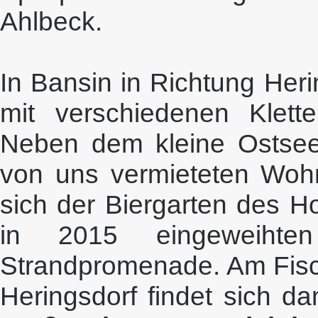
Ahlbeck.
In Bansin in Richtung Herin
mit verschiedenen Klett
Neben dem kleine Ostseep
von uns vermieteten Wohn
sich der Biergarten des H
in 2015 eingeweihten
Strandpromenade. Am Fisc
Heringsdorf findet sich d