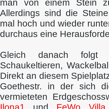
man von einem Stein z
Allerdings sind die Stein
mal hoch und wieder runte
durchaus eine Herausforder
Gleich danach folgt 
Schaukeltieren, Wackelbal
Direkt an diesem Spielplat
Goethestr. in der sich d
vermieteten Erdgeschoss
Ilona1
und
FeWo Villa