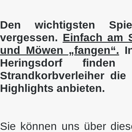
Den wichtigsten Spie
vergessen.
Einfach am S
und Möwen „fangen“.
In
Heringsdorf find
Strandkorbverleiher di
Highlights anbieten.
Sie können uns über die