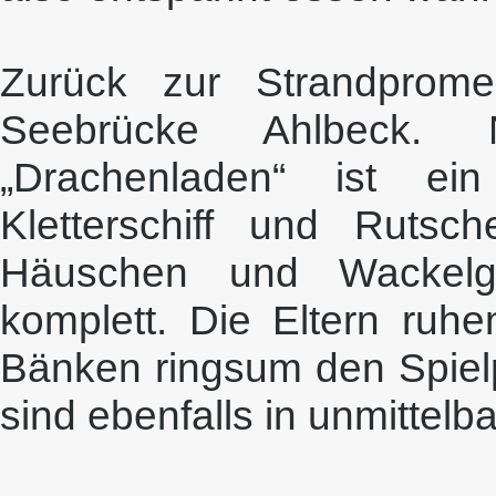
Zurück zur Strandprom
Seebrücke Ahlbeck.
„Drachenladen“ ist ein
Kletterschiff und Rutsche
Häuschen und Wackelg
komplett. Die Eltern ruhe
Bänken ringsum den Spielp
sind ebenfalls in unmittelb