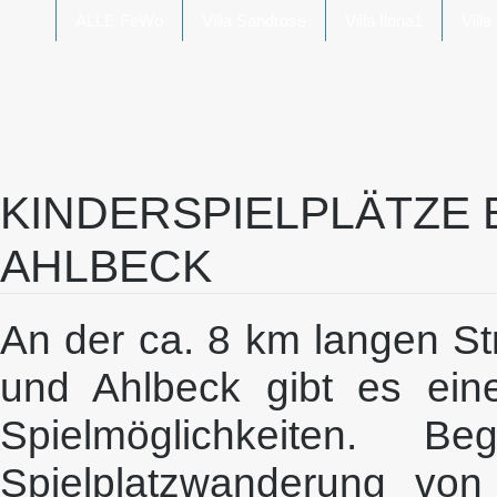
ALLE FeWo
Villa Sandrose
Villa Ilona1
Villa
KINDERSPIELPLÄTZE 
AHLBECK
An der ca. 8 km langen S
und Ahlbeck gibt es eine
Spielmöglichkeiten.
Spielplatzwanderung von