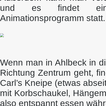
und es findet ein 
Animationsprogramm statt.
Wenn man in Ahlbeck in di
Richtung Zentrum geht, fi
Carl’s Kneipe (etwas absei
mit Korbschaukel, Hängema
also entspannt essen währe