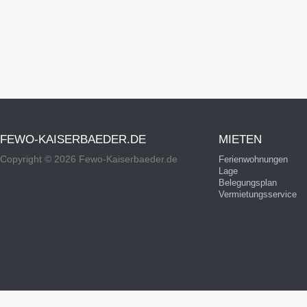
FEWO-KAISERBAEDER.DE
MIETEN
Copyright © 2026 Fewo-Kaiserbaeder.de
Ferienwohnungen
Lage
Belegungsplan
Vermietungsservice